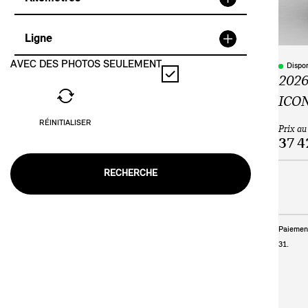
Ligne
AVEC DES PHOTOS SEULEMENT
Dispo
2026
ICO
RÉINITIALISER
Prix au
37 4
RECHERCHE
Paiement
31
.