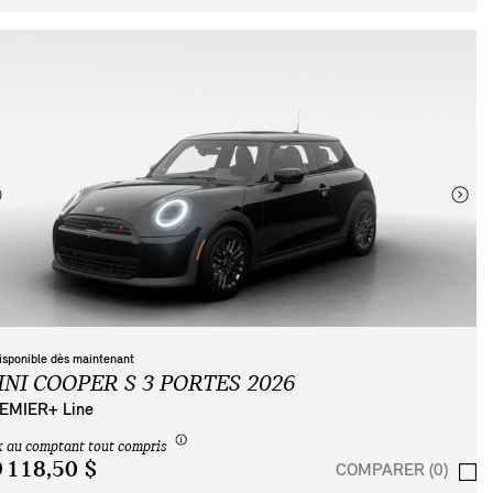
isponible dès maintenant
INI COOPER S 3 PORTES 2026
EMIER+ Line
x au comptant tout compris
 118,50 $
COMPARER (0)