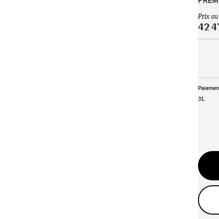
PREMI
Prix au
42 4
Paiement
31
.