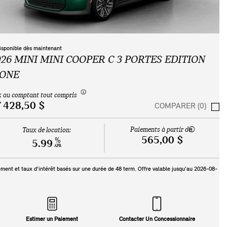
isponible dès maintenant
026 MINI MINI COOPER C 3 PORTES EDITION
CONE
x au comptant tout compris
 428,50 $
COMPARER (0)
Paiements à partir de
Taux de location:
565,00 $
%
5.99
APR
ment et taux d'intérêt basés sur une durée de
48
term. Offre valable jusqu'au
2026-08-
Estimer un Paiement
Contacter Un Concessionnaire