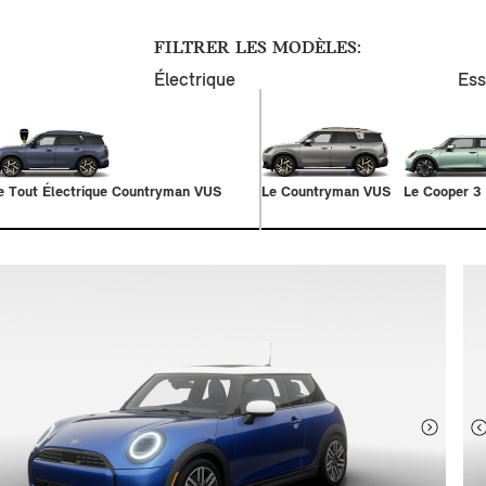
FILTRER LES MODÈLES:
Électrique
Es
e Tout Électrique Countryman VUS
Le Countryman VUS
Le Cooper 3