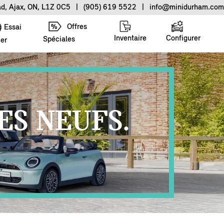
ad, Ajax, ON, L1Z 0C5
|
(905) 619 5522
|
info@minidurham.com
Offres
Essai
Inventaire
Configurer
Spéciales
ier
ES NEUFS.