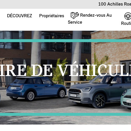
100 Achilles Ro
Rendez-vous Au
DÉCOUVREZ
Propriétaires
Service
Rout
IRE DE VÉHICUL