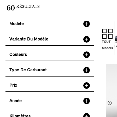
RÉSULTATS
60
Modèle
Variante Du Modèle
TOUT
L
Models
Couleurs
Type De Carburant
Prix
Année
Kilomètres