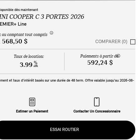
isponible dès maintenant
INI COOPER C 3 PORTES 2026
EMIER+ Line
x au comptant tout compris
 568,50 $
COMPARER (0)
Paiements à partir de
Taux de location:
592,24 $
%
3.99
APR
ment et taux d'intérêt basés sur une durée de
48
term. Offre valable jusqu'au
2026-08-
Estimer un Paiement
Contacter Un Concessionnaire
ESSAI ROUTIER