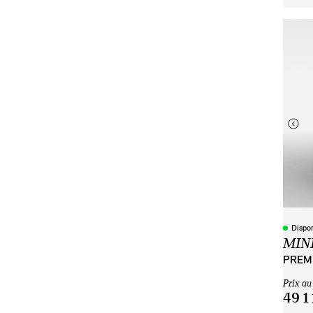
Dispo
MINI
PREMI
Prix au
49 1