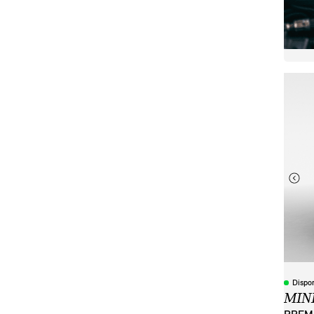
Dispo
MINI