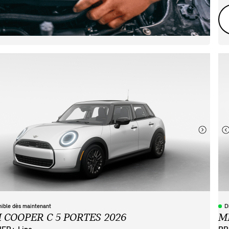
nible dès maintenant
D
 COOPER C 5 PORTES 2026
M