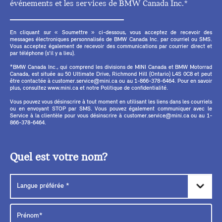
événements et les services de BMW Canada Inc.*
En cliquant sur « Soumettre » ci-dessous, vous acceptez de recevoir des
messages électroniques personnalisés de BMW Canada Inc. par courriel ou SMS.
Vous acceptez également de recevoir des communications par courrier direct et
par téléphone (s'il y a lieu).
*BMW Canada Inc., qui comprend les divisions de MINI Canada et BMW Motorrad
Canada, est située au 50 Ultimate Drive, Richmond Hill (Ontario) L4S 0C8 et peut
être contactée à customer.service@mini.ca ou au 1-866-378-6464. Pour en savoir
plus, consultez www.mini.ca et notre Politique de confidentialité.
Vous pouvez vous désinscrire à tout moment en utilisant les liens dans les courriels
ou en envoyant STOP par SMS. Vous pouvez également communiquer avec le
Service à la clientèle pour vous désinscrire à customer.service@mini.ca ou au 1-
866-378-6464.
Quel est votre nom?