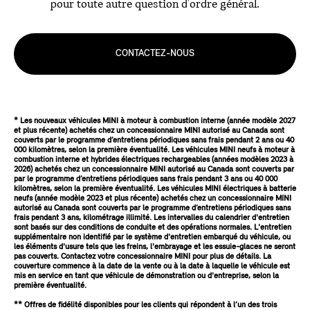
pour toute autre question d'ordre général.
CONTACTEZ-NOUS
* Les nouveaux véhicules MINI à moteur à combustion interne (année modèle 2027
et plus récente) achetés chez un concessionnaire MINI autorisé au Canada sont
couverts par le programme d’entretiens périodiques sans frais pendant 2 ans ou 40
000 kilomètres, selon la première éventualité. Les véhicules MINI neufs à moteur à
combustion interne et hybrides électriques rechargeables (années modèles 2023 à
2026) achetés chez un concessionnaire MINI autorisé au Canada sont couverts par
par le programme d’entretiens périodiques sans frais pendant 3 ans ou 40 000
kilomètres, selon la première éventualité. Les véhicules MINI électriques à batterie
neufs (année modèle 2023 et plus récente) achetés chez un concessionnaire MINI
autorisé au Canada sont couverts par le programme d’entretiens périodiques sans
frais pendant 3 ans, kilométrage illimité. Les intervalles du calendrier d'entretien
sont basés sur des conditions de conduite et des opérations normales. L'entretien
supplémentaire non identifié par le système d'entretien embarqué du véhicule, ou
les éléments d'usure tels que les freins, l'embrayage et les essuie-glaces ne seront
pas couverts. Contactez votre concessionnaire MINI pour plus de détails. La
couverture commence à la date de la vente ou à la date à laquelle le véhicule est
mis en service en tant que véhicule de démonstration ou d'entreprise, selon la
première éventualité.
** Offres de fidélité disponibles pour les clients qui répondent à l’un des trois